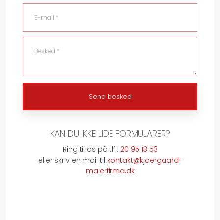
​KAN DU IKKE LIDE FORMULARER?
Ring til os på tlf.:
20 95 13 53
​eller skriv en mail til
kontakt@kjaergaard-
malerfirma.dk