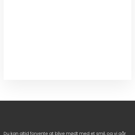
Du kan altid forvente at blive mødt med et smil, og vi går