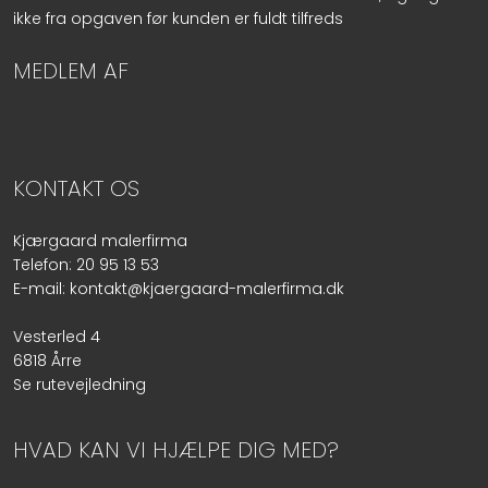
ikke fra opgaven før kunden er fuldt tilfreds
​MEDLEM AF
KONTAKT OS
Kjærgaard malerfirma
Telefon:
20 95 13 53
E-mail:
kontakt@kjaergaard-malerfirma.dk
Vesterled 4
6818 Årre
Se rutevejledning
HVAD KAN VI HJÆLPE DIG MED?