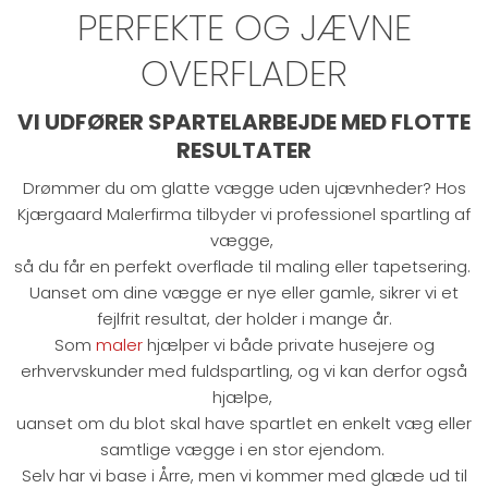
PERFEKTE OG JÆVNE
OVERFLADER
VI UDFØRER SPARTELARBEJDE MED FLOTTE
RESULTATER
Drømmer du om glatte vægge uden ujævnheder? Hos
Kjærgaard Malerfirma tilbyder vi professionel spartling af
vægge,
så du får en perfekt overflade til maling eller tapetsering.
Uanset om dine vægge er nye eller gamle, sikrer vi et
fejlfrit resultat, der holder i mange år.
Som
maler
hjælper vi både private husejere og
erhvervskunder med fuldspartling, og vi kan derfor også
hjælpe,
uanset om du blot skal have spartlet en enkelt væg eller
samtlige vægge i en stor ejendom.
Selv har vi base i Årre, men vi kommer med glæde ud til