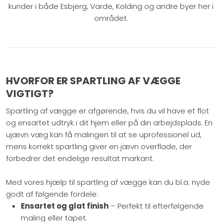
kunder i både Esbjerg, Varde, Kolding og andre byer her i
området.​
HVORFOR ER SPARTLING AF VÆGGE
VIGTIGT?
Spartling af vægge er afgørende, hvis du vil have et flot
og ensartet udtryk i dit hjem eller på din arbejdsplads. En
ujævn væg kan få malingen til at se uprofessionel ud,
mens korrekt spartling giver en jævn overflade, der
forbedrer det endelige resultat markant.
Med vores hjælp til spartling af vægge kan du bl.a. nyde
godt af følgende fordele:
Ensartet og glat finish
– Perfekt til efterfølgende
maling eller tapet.