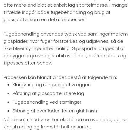
ofte mere end blot et enkelt lag spartelmasse. I mange
tilfælde indgår både fugebehandling og brug af
gipsspartel som en del af processen.
Fugebehandling anvendes typisk ved samlinger mellem
gipsplader, hvor fuger forstærkes og udjævnes, så de
ikke bliver synlige efter maling. Gipsspartel bruges til at
opbygge en jævn og stabil overflade, der kan slibes og
tilpasses efter behov.
Processen kan blandt andet bestå af følgende trin:
​Klargøring og rengøring af væggen
​Påføring af gipsspartel i flere lag
​Fugebehandling ved samlinger
​Slibning af overfladen for en glat finish
Når disse trin udføres korrekt, får du en overflade, der er
klar til maling og fremstår helt ensartet.