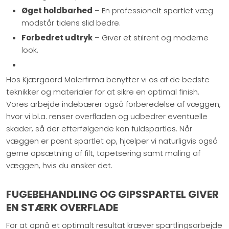
Øget holdbarhed
– En professionelt spartlet væg
modstår tidens slid bedre.
Forbedret udtryk
– Giver et stilrent og moderne
look.
Hos Kjærgaard Malerfirma benytter vi os af de bedste
teknikker og materialer for at sikre en optimal finish.
Vores arbejde indebærer også forberedelse af væggen,
hvor vi bl.a. renser overfladen og udbedrer eventuelle
skader, så der efterfølgende kan fuldspartles. Når
væggen er pænt spartlet op, hjælper vi naturligvis også
gerne opsætning af filt, tapetsering samt maling af
væggen, hvis du ønsker det.
FUGEBEHANDLING OG GIPSSPARTEL GIVER
EN STÆRK OVERFLADE
For at opnå et optimalt resultat kræver spartlingsarbejde